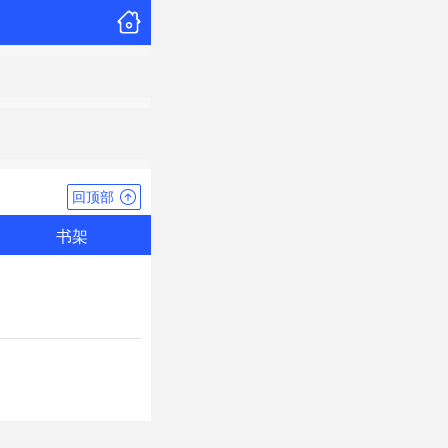
回顶部
书架