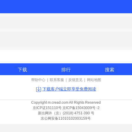
下载
排行
搜索
帮助中心
|
联系客服
|
反馈意见
|
网站地图
下载客户端立即享受免费阅读
Copyright m.cread.com All Rights Reserved
京ICP证151110号 京ICP备15043009号 -2
新出网许（京）(2018) 4751-390 号
京公网安备11010102003159号